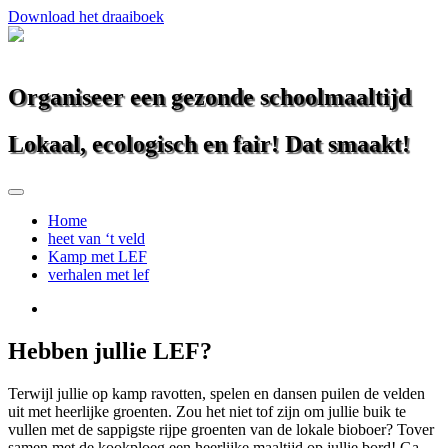
Download het draaiboek
Organiseer een gezonde schoolmaaltijd
Lokaal, ecologisch en fair! Dat smaakt!
Home
heet van ‘t veld
Kamp met LEF
verhalen met lef
Hebben jullie LEF?
Terwijl jullie op kamp ravotten, spelen en dansen puilen de velden
uit met heerlijke groenten. Zou het niet tof zijn om jullie buik te
vullen met de sappigste rijpe groenten van de lokale bioboer? Tover
samen met de kookploeg een heerlijke maaltijd op jullie bord! Ga