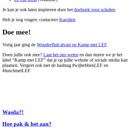
Je kan je ook laten inspireren door het
doeboek voor scholen
.
Heb je nog vragen: contacteer
Karolien
Doe mee!
Vorig jaar ging de
Wonderfluit alvast op Kamp met LEF
.
Doen jullie ook mee?
Laat het ons weten
en dan sturen we je het
label “Kamp met LEF” dat je op jullie website of sociale media kan
plaatsen. Vergeet ook niet de hashtag #wijhebbenLEF en
#lunchmetLEF.
Wasda?!
Hoe pak ik het aan?