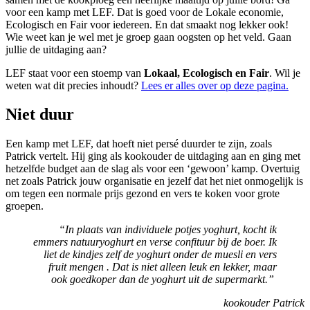
voor een kamp met LEF. Dat is goed voor de Lokale economie,
Ecologisch en Fair voor iedereen. En dat smaakt nog lekker ook!
Wie weet kan je wel met je groep gaan oogsten op het veld. Gaan
jullie de uitdaging aan?
LEF staat voor een stoemp van
Lokaal, Ecologisch en Fair
. Wil je
weten wat dit precies inhoudt?
Lees er alles over op deze pagina.
Niet duur
Een kamp met LEF, dat hoeft niet persé duurder te zijn, zoals
Patrick vertelt. Hij ging als kookouder de uitdaging aan en ging met
hetzelfde budget aan de slag als voor een ‘gewoon’ kamp. Overtuig
net zoals Patrick jouw organisatie en jezelf dat het niet onmogelijk is
om tegen een normale prijs gezond en vers te koken voor grote
groepen.
“In plaats van individuele potjes yoghurt, kocht ik
emmers natuuryoghurt en verse confituur bij de boer. Ik
liet de kindjes zelf de yoghurt onder de muesli en vers
fruit mengen . Dat is niet alleen leuk en lekker, maar
ook goedkoper dan de yoghurt uit de supermarkt.”
kookouder Patrick