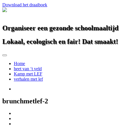
Download het draaiboek
Organiseer een gezonde schoolmaaltijd
Lokaal, ecologisch en fair! Dat smaakt!
Home
heet van ‘t veld
Kamp met LEF
verhalen met lef
brunchmetlef-2